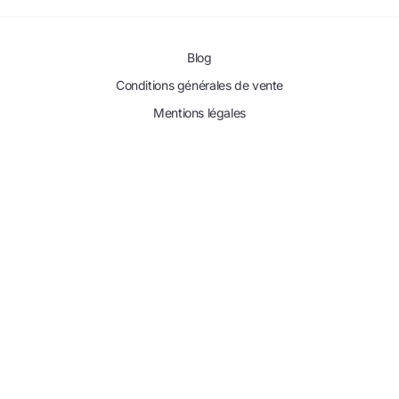
Blog
Conditions générales de vente
Mentions légales