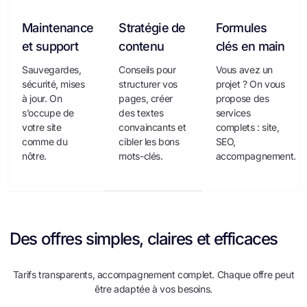
Maintenance
Stratégie de
Formules
et support
contenu
clés en main
Sauvegardes,
Conseils pour
Vous avez un
sécurité, mises
structurer vos
projet ? On vous
à jour. On
pages, créer
propose des
s’occupe de
des textes
services
votre site
convaincants et
complets : site,
comme du
cibler les bons
SEO,
nôtre.
mots-clés.
accompagnement.
Des
offres
simples,
claires
et
efficaces
Tarifs transparents, accompagnement complet. Chaque offre peut
être adaptée à vos besoins.