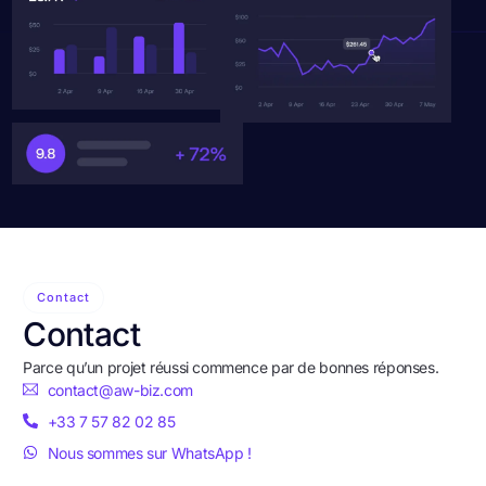
Contact
Contact
Parce qu’un projet réussi commence par de bonnes réponses.
contact@aw-biz.com
+33 7 57 82 02 85
Nous sommes sur WhatsApp !