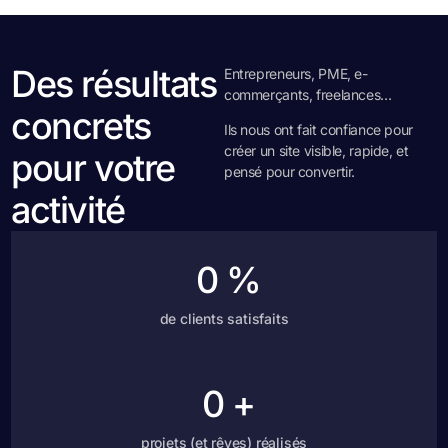
Des résultats
Entrepreneurs, PME, e-
commerçants, freelances…
concrets
Ils nous ont fait confiance pour
créer un site visible, rapide, et
pour votre
pensé pour convertir.
activité
0
%
de clients satisfaits
0
+
projets (et rêves) réalisés