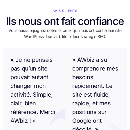
AVIS CLIENTS
Ils nous ont fait confiance
Vous aussi, rejoignez celles et ceux qui nous ont confié leur site
WordPress, leur visibilité et leur stratégie SEO.
« Je ne pensais
« AWbiz a su
pas qu’un site
comprendre mes
pouvait autant
besoins
changer mon
rapidement. Le
activité. Simple,
site est fluide,
clair, bien
rapide, et mes
référencé. Merci
positions sur
AWbiz ! »
Google ont
décollé. »