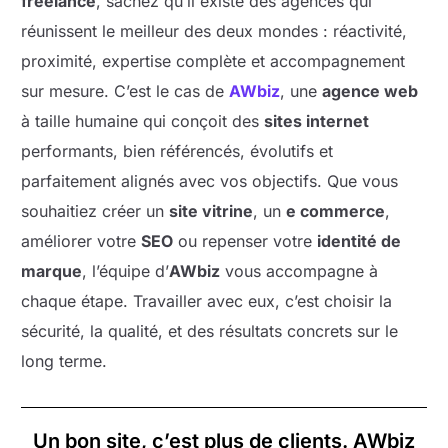
freelance
, sachez qu’il existe des agences qui
réunissent le meilleur des deux mondes : réactivité,
proximité, expertise complète et accompagnement
sur mesure. C’est le cas de
AWbiz
, une
agence web
à taille humaine qui conçoit des
sites internet
performants, bien référencés, évolutifs et
parfaitement alignés avec vos objectifs. Que vous
souhaitiez créer un
site vitrine
, un
e commerce
,
améliorer votre
SEO
ou repenser votre
identité de
marque
, l’équipe d’
AWbiz
vous accompagne à
chaque étape. Travailler avec eux, c’est choisir la
sécurité, la qualité, et des résultats concrets sur le
long terme.
Un bon site, c’est plus de clients. AWbiz