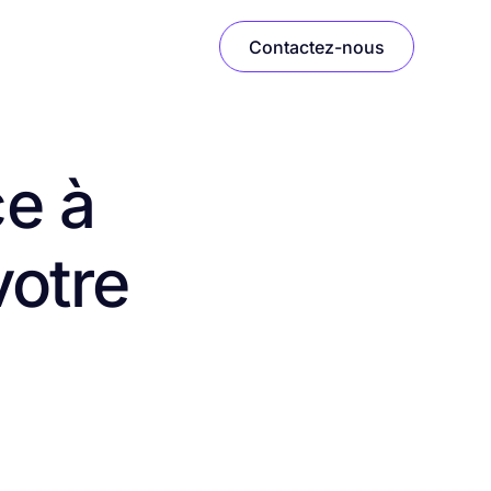
Contactez-nous
ce à
otre