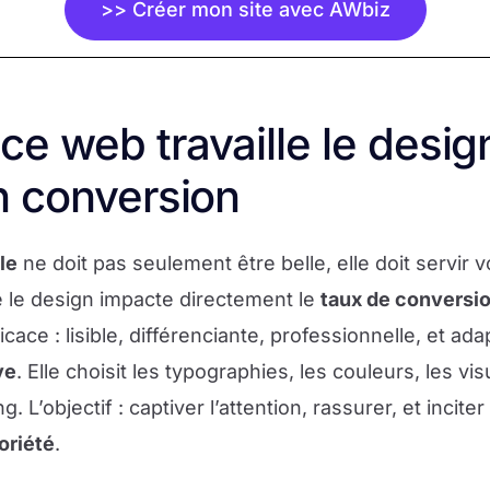
>> Créer mon site avec AWbiz
e web travaille le desig
n conversion
le
ne doit pas seulement être belle, elle doit servir v
e le design impacte directement le
taux de conversi
cace : lisible, différenciante, professionnelle, et ad
ve
. Elle choisit les typographies, les couleurs, les vi
 L’objectif : captiver l’attention, rassurer, et inciter 
oriété
.