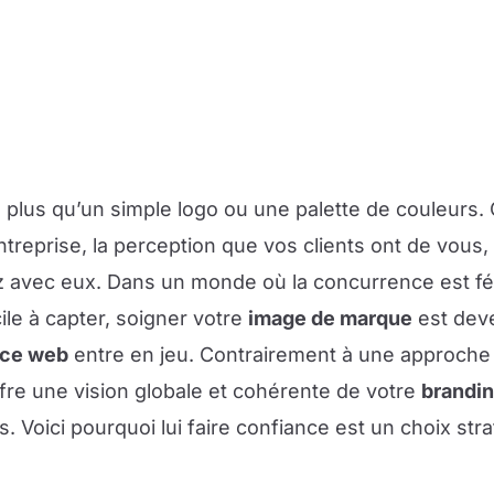
 plus qu’un simple logo ou une palette de couleurs. C
treprise, la perception que vos clients ont de vous, 
 avec eux. Dans un monde où la concurrence est féro
cile à capter, soigner votre
image de marque
est deve
ce web
entre en jeu. Contrairement à une approche
fre une vision globale et cohérente de votre
brandi
 Voici pourquoi lui faire confiance est un choix str