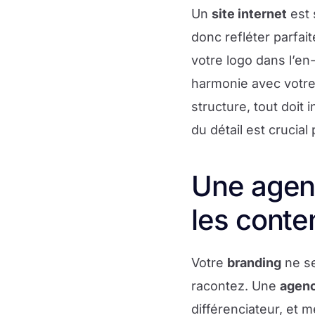
Un
site internet
est 
donc refléter parfa
votre logo dans l’en
harmonie avec votre
structure, tout doit
du détail est crucial
Une agenc
les conte
Votre
branding
ne se
racontez. Une
agen
différenciateur, et