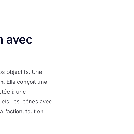
n avec
os objectifs. Une
on
. Elle conçoit une
aptée à une
suels, les icônes avec
à l’action, tout en