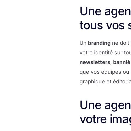
Une agen
tous vos 
Un
branding
ne doit
votre identité sur to
newsletters
,
bannièr
que vos équipes ou 
graphique et éditori
Une agenc
votre im