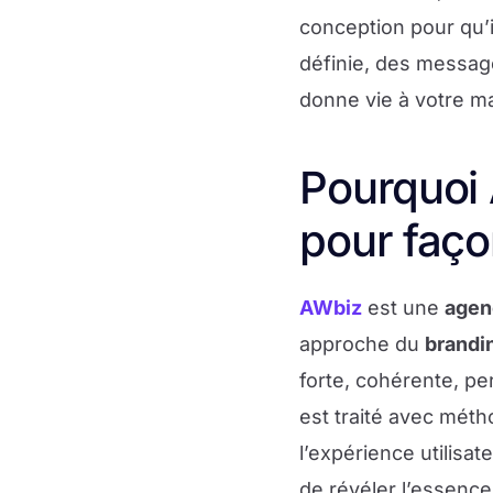
conception pour qu’il
définie, des message
donne vie à votre 
Pourquoi 
pour faço
AWbiz
est une
agen
approche du
brandi
forte, cohérente, pe
est traité avec méth
l’expérience utilisat
de révéler l’essence 