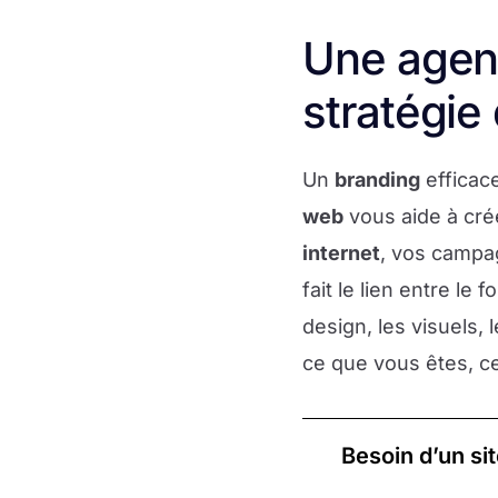
Une agenc
stratégie 
Un
branding
efficace
web
vous aide à cré
internet
, vos camp
fait le lien entre le
design, les visuels,
ce que vous êtes, ce
Besoin d’un si