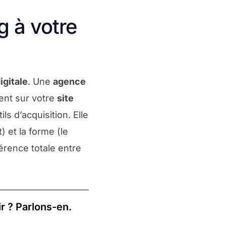
g à votre
igitale
. Une
agence
ent sur votre
site
ls d’acquisition. Elle
) et la forme (le
érence totale entre
r ? Parlons-en.