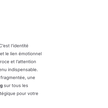
’est l’identité
et le lien émotionnel
ce et l’attention
nu indispensable.
 fragmentée, une
ng
sur tous les
atégique pour votre