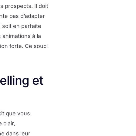
 prospects. Il doit
nte pas d’adapter
 soit en parfaite
 animations à la
ion forte. Ce souci
lling et
cit que vous
e
clair,
ne dans leur