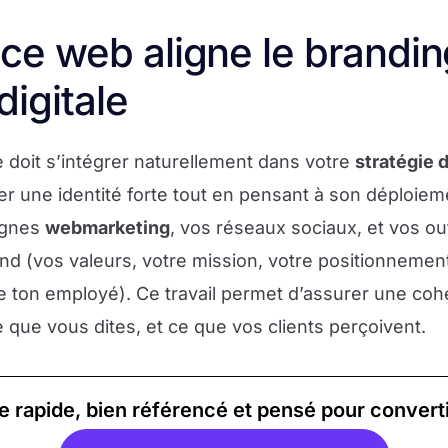
e web aligne le brandin
digitale
 doit s’intégrer naturellement dans votre
stratégie d
er une identité forte tout en pensant à son déploiem
agnes
webmarketing
, vos réseaux sociaux, et vos outi
 fond (vos valeurs, votre mission, votre positionnement
 le ton employé). Ce travail permet d’assurer une coh
 que vous dites, et ce que vos clients perçoivent.
te rapide, bien référencé et pensé pour converti