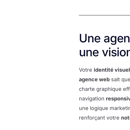
Une agenc
une visio
Votre
identité visuel
agence web
sait qu
charte graphique effi
navigation
responsi
une logique marketing.
renforçant votre
not