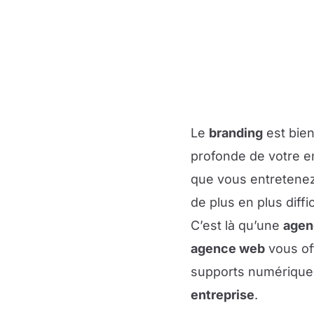
Le
branding
est bien
profonde de votre en
que vous entretenez
de plus en plus diffi
C’est là qu’une
agen
agence web
vous of
supports numériques.
entreprise
.