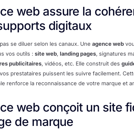
ce web assure la cohére
supports digitaux
 pas se diluer selon les canaux. Une
agence web
vou
us vos outils :
site web
,
landing pages
, signatures ma
es publicitaires
, vidéos, etc. Elle construit des
guid
vos prestataires puissent les suivre facilement. Ce
ale renforce la reconnaissance de votre marque et a
e web conçoit un site fi
age de marque