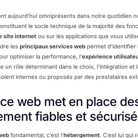
nt aujourd’hui omniprésents dans notre quotidien nu
constituent le socle technique de la majorité des fonc
e site internet
ou sur les applications que vous utili
dre les
principaux services web
permet d’identifier l
ur optimiser la performance, l’
expérience utilisate
e un rôle déterminant dans le choix, l’intégration et 
 soient internes ou proposés par des prestataires ex
ce web met en place des
ment fiables et sécuris
web
fondamental, c’est l’
hébergement
. C’est lui qui