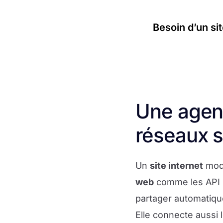
Besoin d’un si
Une agen
réseaux s
Un
site internet
mode
web
comme les API F
partager automatiqu
Elle connecte aussi l