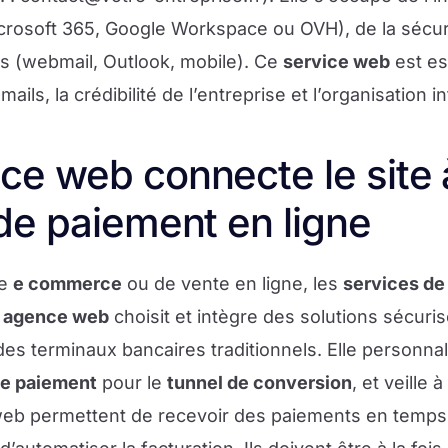
rosoft 365, Google Workspace ou OVH), de la sécur
s (webmail, Outlook, mobile). Ce
service web
est es
-mails, la crédibilité de l’entreprise et l’organisation i
e web connecte le site 
de paiement en ligne
de
e commerce
ou de vente en ligne, les
services de
e
agence web
choisit et intègre des solutions sécur
es terminaux bancaires traditionnels. Elle personnali
e paiement
pour le
tunnel de conversion
, et veille 
eb permettent de recevoir des paiements en temps r