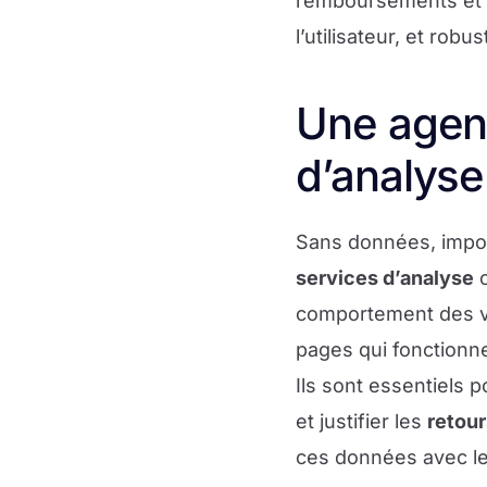
remboursements et d’
l’utilisateur, et robu
Une agenc
d’analyse
Sans données, impos
services d’analyse
comportement des vi
pages qui fonctionnen
Ils sont essentiels p
et justifier les
retour
ces données avec le