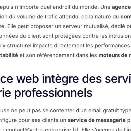
epuis n’importe quel endroit du monde. Une
agence
ion du volume de trafic attendu, de la nature du
con
é. Elle peut proposer un serveur mutualisé, dédié o
onnées du client sont protégées contre les intrusion
oix structurel impacte directement les performances
tabilité
et son référencement dans les
moteurs de 
ce web intègre des serv
ie professionnels
use ne peut pas se contenter d’un email gratuit typ
figure pour ses clients un
service de messagerie
pr
. :
contact@votre-entreprise.fr
). Elle s’occupe de l’i