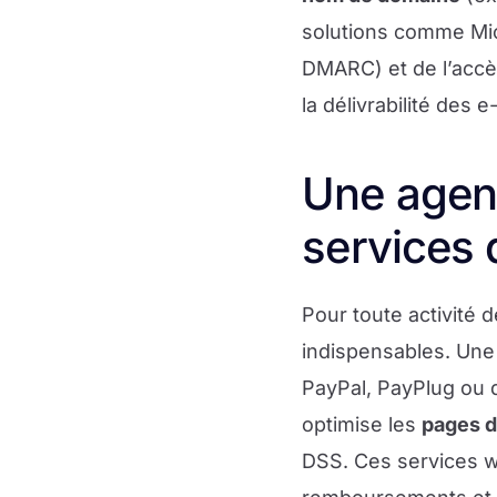
solutions comme Mic
DMARC) et de l’accè
la délivrabilité des e
Une agenc
services 
Pour toute activité 
indispensables. Un
PayPal, PayPlug ou d
optimise les
pages d
DSS. Ces services w