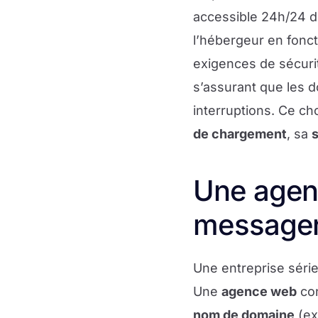
accessible 24h/24 d
l’hébergeur en fonct
exigences de sécurit
s’assurant que les d
interruptions. Ce ch
de chargement
, sa
s
Une agen
messager
Une entreprise série
Une
agence web
con
nom de domaine
(ex