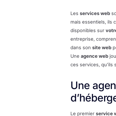
Les
services web
so
mais essentiels, ils 
disponibles sur
votr
entreprise, compren
dans son
site web
po
Une
agence web
jou
ces services, qu’ils
Une agen
d’héberge
Le premier
service 