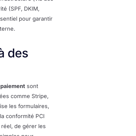
ité (SPF, DKIM,
sentiel pour garantir
nterne.
à des
 paiement
sont
isées comme Stripe,
se les formulaires,
à la conformité PCI
éel, de gérer les