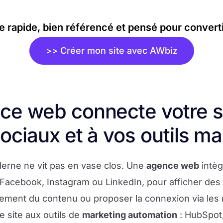
te rapide, bien référencé et pensé pour converti
>> Créer mon site avec AWbiz
ce web connecte votre s
ociaux et à vos outils ma
rne ne vit pas en vase clos. Une
agence web
intè
acebook, Instagram ou LinkedIn, pour afficher des f
ement du contenu ou proposer la connexion via les 
e site aux outils de
marketing automation
: HubSpot,