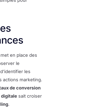
s simples pour
ces
ances
met en place des
server le
 d’identifier les
es actions marketing.
taux de conversion
digitale
sait croiser
ling
.