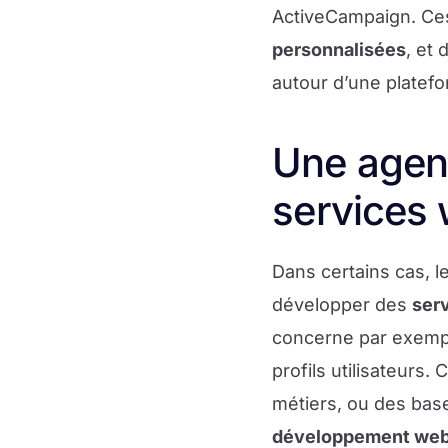
ActiveCampaign. Ces
personnalisées
, et 
autour d’une platefo
Une agen
services
Dans certains cas, l
développer des
ser
concerne par exempl
profils utilisateurs.
métiers, ou des bas
développement we