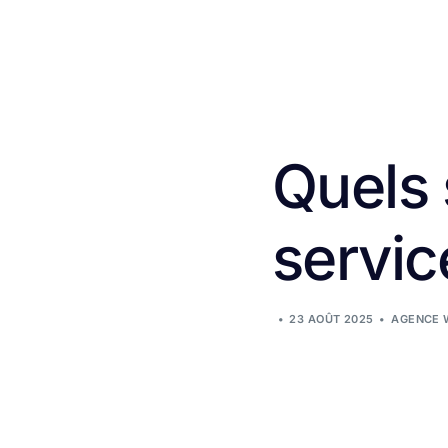
Quels 
servic
23 AOÛT 2025
AGENCE 