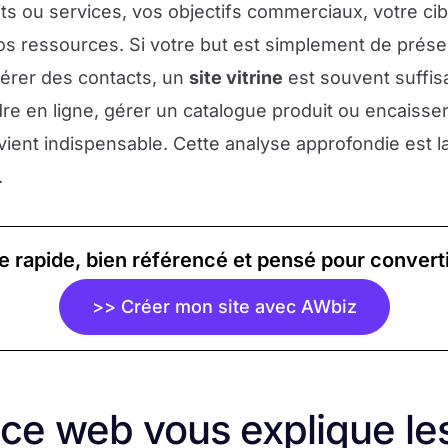
its ou services, vos objectifs commerciaux, votre cib
os ressources. Si votre but est simplement de prése
nérer des contacts, un
site vitrine
est souvent suffisa
re en ligne, gérer un catalogue produit ou encaisse
ient indispensable. Cette analyse approfondie est la
.
te rapide, bien référencé et pensé pour converti
>> Créer mon site avec AWbiz
ce web vous explique le