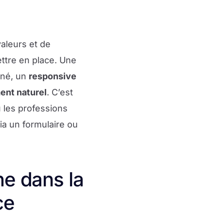
aleurs et de
ettre en place. Une
né, un
responsive
ent naturel
. C’est
u les professions
ia un formulaire ou
e dans la
ce