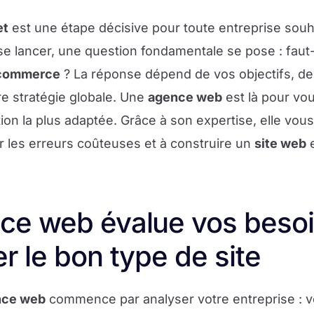
et
est une étape décisive pour toute entreprise souh
se lancer, une question fondamentale se pose : faut-
 commerce
? La réponse dépend de vos objectifs, de
tre stratégie globale. Une
agence web
est là pour vou
tion la plus adaptée. Grâce à son expertise, elle vous
ter les erreurs coûteuses et à construire un
site web
e
ce web évalue vos besoi
r le bon type de site
nce web
commence par analyser votre entreprise : v