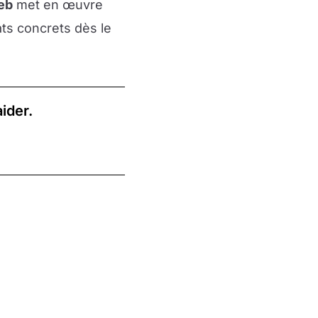
eb
met en œuvre
ats concrets dès le
ider.