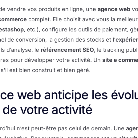
t de vendre vos produits en ligne, une
agence web
vo
 commerce
complet. Elle choisit avec vous la meilleu
estashop
, etc.), configure les outils de paiement, gè
el de conversion, la gestion des stocks et l’
expérien
ils d’analyse, le
référencement SEO
, le tracking publ
res pour développer votre activité. Un
site e comm
s’il est bien construit et bien géré.
e web anticipe les évol
 de votre activité
rd’hui n’est peut-être pas celui de demain. Une
age