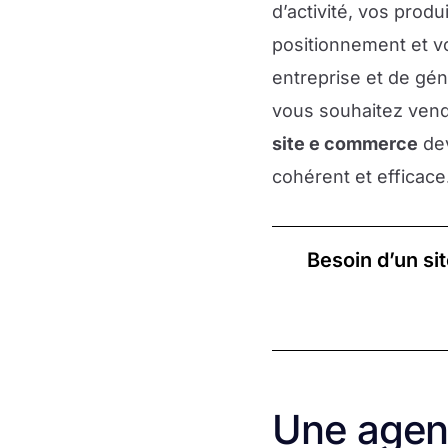
d’activité, vos produ
positionnement et v
entreprise et de gé
vous souhaitez vend
site e commerce
dev
cohérent et efficace
Besoin d’un si
Une agen