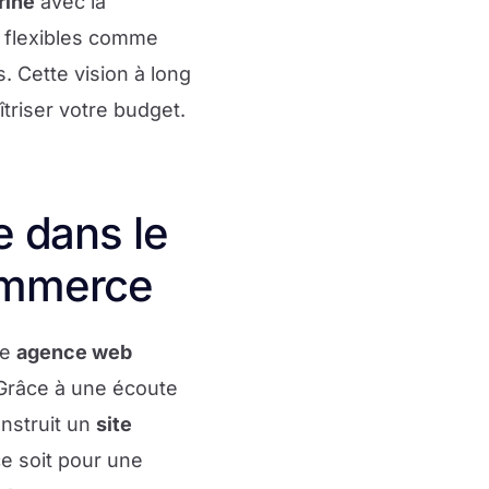
trine
avec la
flexibles comme
s. Cette vision à long
triser votre budget.
 dans le
commerce
ne
agence web
. Grâce à une écoute
nstruit un
site
e soit pour une