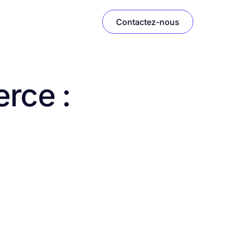
Contactez-nous
erce :