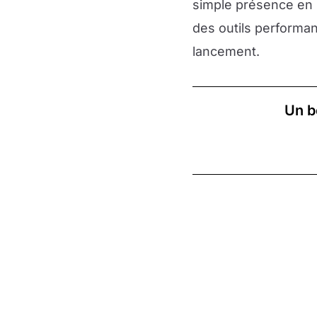
simple présence en l
des outils performan
lancement.
Un b