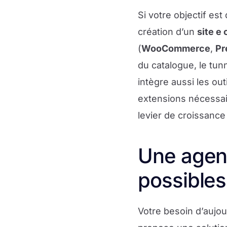
Si votre objectif es
création d’un
site e
(
WooCommerce
,
Pr
du catalogue, le tunn
intègre aussi les out
extensions nécessai
levier de croissance 
Une agenc
possibles
Votre besoin d’aujou