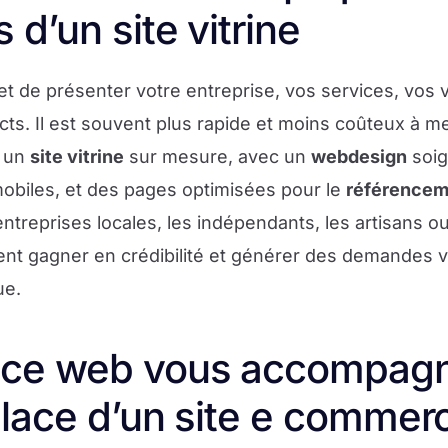
 d’un site vitrine
 de présenter votre entreprise, vos services, vos v
ts. Il est souvent plus rapide et moins coûteux à m
 un
site vitrine
sur mesure, avec un
webdesign
soig
obiles, et des pages optimisées pour le
référencem
s entreprises locales, les indépendants, les artisans o
tent gagner en crédibilité et générer des demandes v
ue.
ce web vous accompagn
lace d’un site e commer