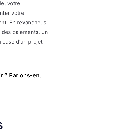
le, votre
nter votre
nt. En revanche, si
r des paiements, un
 base d’un projet
r ? Parlons-en.
s