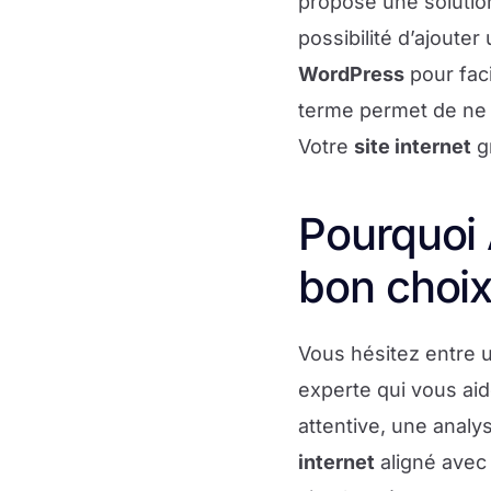
propose une solutio
possibilité d’ajouter
WordPress
pour faci
terme permet de ne 
Votre
site internet
gr
Pourquoi
bon choix
Vous hésitez entre 
experte qui vous aide
attentive, une anal
internet
aligné avec 