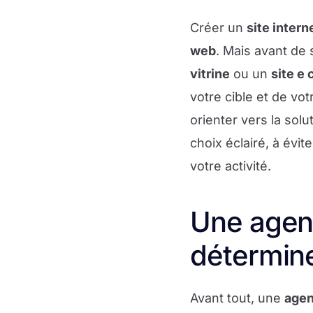
Créer un
site intern
web
. Mais avant de 
vitrine
ou un
site e
votre cible et de vo
orienter vers la solu
choix éclairé, à évi
votre activité.
Une agen
détermine
Avant tout, une
age