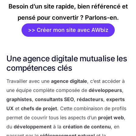
Besoin d’un site rapide, bien référencé et
pensé pour convertir ? Parlons-en.
>> Créer mon site avec AWbiz
Une agence digitale mutualise les
compétences clés
Travailler avec une
agence digitale
, c’est accéder à
une équipe complète composée de
développeurs
,
graphistes
,
consultants SEO
,
rédacteurs
,
experts
UX
et
chefs de projet
. Cette combinaison de profils
permet de couvrir tous les aspects d’un
projet web
,
du
développement
à la
création de contenu
, en
passant par le
référencement naturel
et la