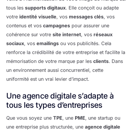
tous les
supports digitaux
. Elle conçoit ou adapte
votre
identité visuelle
, vos
messages clés
, vos
contenus et vos
campagnes
pour assurer une
cohérence sur votre
site internet
, vos
réseaux
sociaux
, vos
emailings
ou vos publicités. Cela
renforce la crédibilité de votre entreprise et facilite la
mémorisation de votre marque par les
clients
. Dans
un environnement aussi concurrentiel, cette
uniformité est un vrai levier d’impact.
Une agence digitale s’adapte à
tous les types d’entreprises
Que vous soyez une
TPE
, une
PME
, une startup ou
une entreprise plus structurée, une
agence digitale