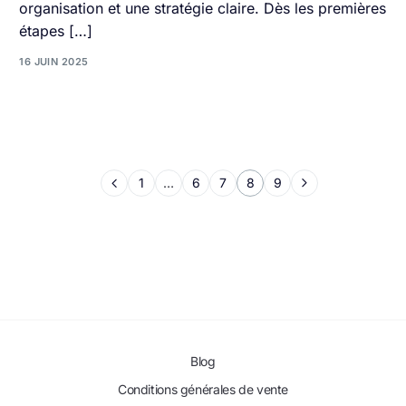
organisation et une stratégie claire. Dès les premières
étapes […]
16 JUIN 2025
1
…
6
7
8
9
Blog
Conditions générales de vente
Contactez-nous